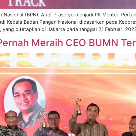
asional (BPN), Arief Prasetyo menjadi Plt Menteri Perta
jadi Kepala Badan Pangan Nasional didasarkan pada Kepp
yang ditetapkan di Jakarta pada tanggal 21 Februari 2022.
f Pernah Meraih CEO BUMN Ter