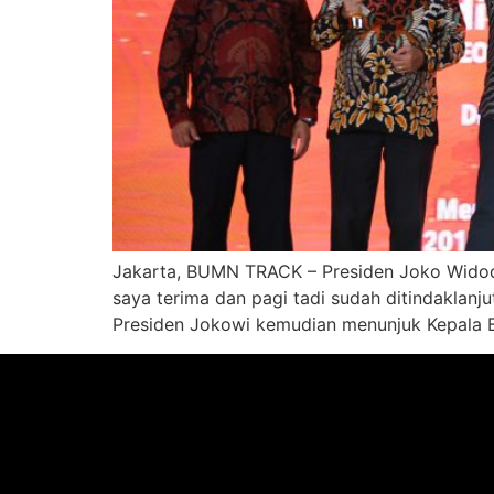
Jakarta, BUMN TRACK – Presiden Joko Widodo
saya terima dan pagi tadi sudah ditindaklanjut
Presiden Jokowi kemudian menunjuk Kepala Ba