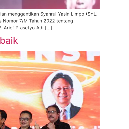
nian menggantikan Syahrul Yasin Limpo (SYL)
res Nomor 7/M Tahun 2022 tentang
 Arief Prasetyo Adi […]
baik