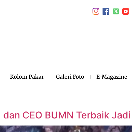
Kolom Pakar
Galeri Foto
E-Magazine
a dan CEO BUMN Terbaik Jadi