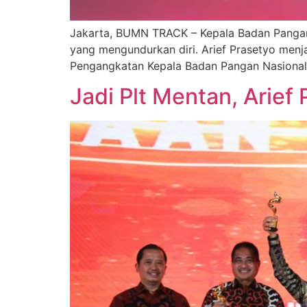
Jakarta, BUMN TRACK – Kepala Badan Pangan N
yang mengundurkan diri. Arief Prasetyo men
Pengangkatan Kepala Badan Pangan Nasional, 
Jadi Plt Mentan, Arie