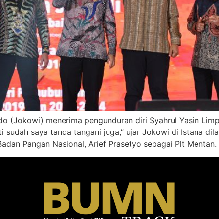
 (Jokowi) menerima pengunduran diri Syahrul Yasin Limpo
i sudah saya tanda tangani juga,” ujar Jokowi di Istana dila
dan Pangan Nasional, Arief Prasetyo sebagai Plt Mentan.