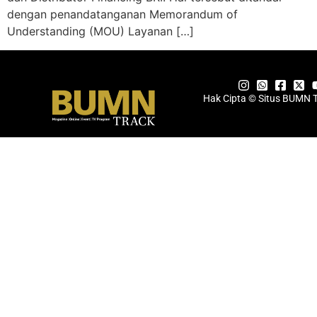
dengan penandatanganan Memorandum of
Understanding (MOU) Layanan […]
Hak Cipta © Situs BUMN 