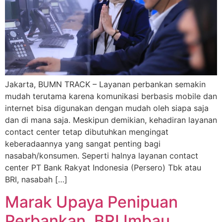
Jakarta, BUMN TRACK – Layanan perbankan semakin
mudah terutama karena komunikasi berbasis mobile dan
internet bisa digunakan dengan mudah oleh siapa saja
dan di mana saja. Meskipun demikian, kehadiran layanan
contact center tetap dibutuhkan mengingat
keberadaannya yang sangat penting bagi
nasabah/konsumen. Seperti halnya layanan contact
center PT Bank Rakyat Indonesia (Persero) Tbk atau
BRI, nasabah […]
Marak Upaya Penipuan
Perbankan, BRI Imbau