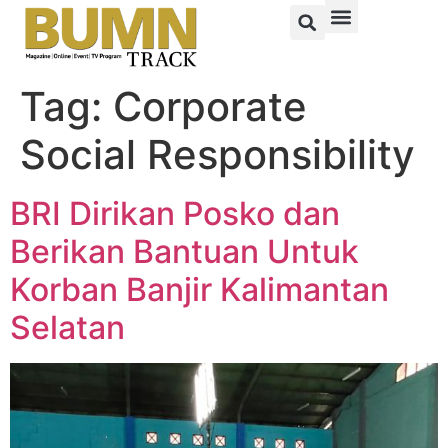
Tag:
Corporate
Social Responsibility
BRI Dirikan Posko dan
Berikan Bantuan Untuk
Korban Banjir Kalimantan
Selatan