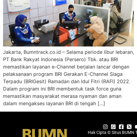
Jakarta, Bumntrack.co.id – Selama periode libur lebaran,
PT Bank Rakyat Indonesia (Persero) Tbk. atau BRI
memastikan layanan e-Channel berjalan lancar dengan
pelaksanaan program BRI Gerakan E-Channel Siaga
Terpadu (BRIGesit) Ramadan dan Idul Fitri (RAFI) 2022.
Dalam program ini BRI membentuk task force guna
memastikan masyarakat merasa nyaman dan aman
dalam mengakses layanan BRI di tengah […]
Hak Cipta © Situs BUMN 