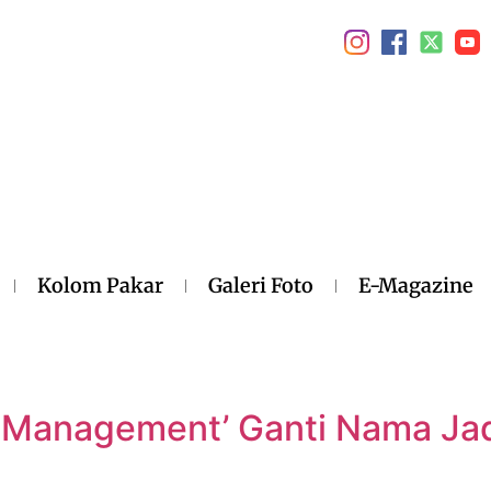
Kolom Pakar
Galeri Foto
E-Magazine
 Management’ Ganti Nama Jad