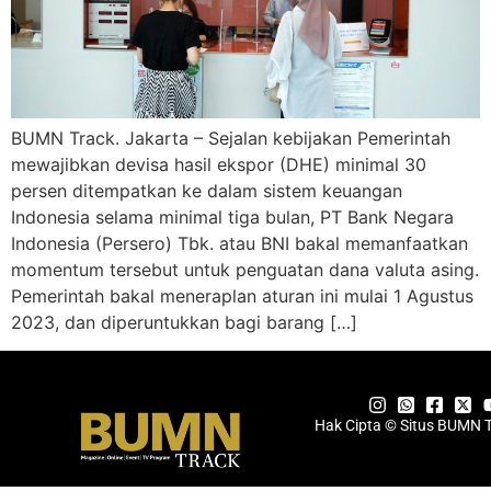
BUMN Track. Jakarta – Sejalan kebijakan Pemerintah
mewajibkan devisa hasil ekspor (DHE) minimal 30
persen ditempatkan ke dalam sistem keuangan
Indonesia selama minimal tiga bulan, PT Bank Negara
Indonesia (Persero) Tbk. atau BNI bakal memanfaatkan
momentum tersebut untuk penguatan dana valuta asing.
Pemerintah bakal meneraplan aturan ini mulai 1 Agustus
2023, dan diperuntukkan bagi barang […]
Hak Cipta © Situs BUMN 