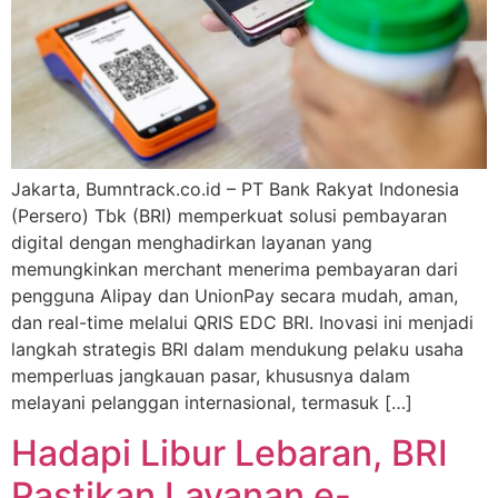
Jakarta, Bumntrack.co.id – PT Bank Rakyat Indonesia
(Persero) Tbk (BRI) memperkuat solusi pembayaran
digital dengan menghadirkan layanan yang
memungkinkan merchant menerima pembayaran dari
pengguna Alipay dan UnionPay secara mudah, aman,
dan real-time melalui QRIS EDC BRI. Inovasi ini menjadi
langkah strategis BRI dalam mendukung pelaku usaha
memperluas jangkauan pasar, khususnya dalam
melayani pelanggan internasional, termasuk […]
Hadapi Libur Lebaran, BRI
Pastikan Layanan e-