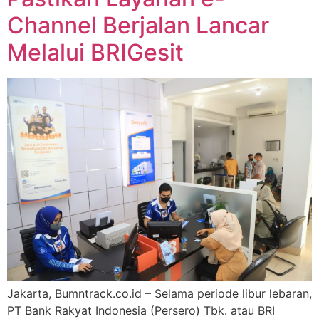
Channel Berjalan Lancar
Melalui BRIGesit
Jakarta, Bumntrack.co.id – Selama periode libur lebaran,
PT Bank Rakyat Indonesia (Persero) Tbk. atau BRI