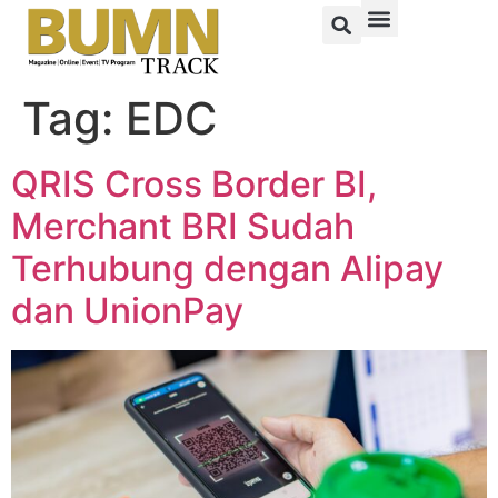
Tag:
EDC
QRIS Cross Border BI,
Merchant BRI Sudah
Terhubung dengan Alipay
dan UnionPay