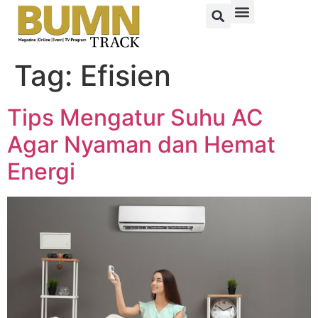
Tag:
Efisien
Tips Mengatur Suhu AC
Agar Nyaman dan Hemat
Energi