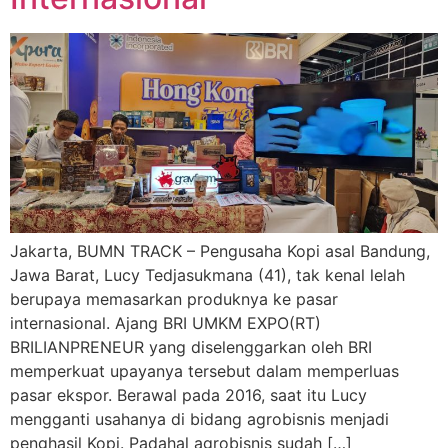
Jakarta, BUMN TRACK – Pengusaha Kopi asal Bandung,
Jawa Barat, Lucy Tedjasukmana (41), tak kenal lelah
berupaya memasarkan produknya ke pasar
internasional. Ajang BRI UMKM EXPO(RT)
BRILIANPRENEUR yang diselenggarkan oleh BRI
memperkuat upayanya tersebut dalam memperluas
pasar ekspor. Berawal pada 2016, saat itu Lucy
mengganti usahanya di bidang agrobisnis menjadi
penghasil Kopi. Padahal agrobisnis sudah […]