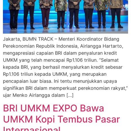
Jakarta, BUMN TRACK – Menteri Koordinator Bidang
Perekonomian Republik Indonesia, Airlangga Hartarto,
mengapresiasi capaian BRI dalam penyaluran kredit
UMKM yang telah mencapai Rp1.106 triliun. “Selamat
kepada BRI, yang berhasil menyalurkan kredit sebesar
Rp1.106 triliun kepada UMKM, yang merupakan
pencapaian luar biasa. Ini tentu menunjukkan upaya
signifikan BRI dalam memperkuat perekonomian rakyat,”
ujar Menko Airlangga dalam […]
BRI UMKM EXPO Bawa
UMKM Kopi Tembus Pasar
Internasional