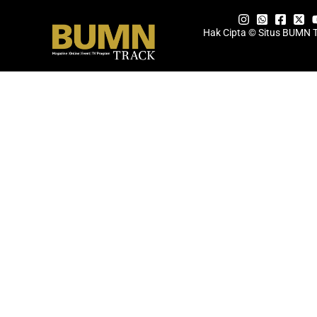
Hak Cipta © Situs BUMN 