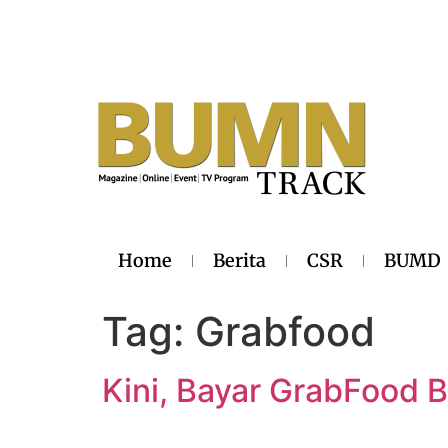
Home
Berita
CSR
BUMD
Tag:
Grabfood
Kini, Bayar GrabFood B