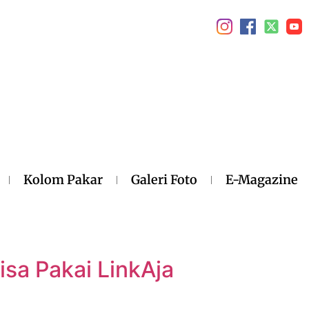
Kolom Pakar
Galeri Foto
E-Magazine
isa Pakai LinkAja