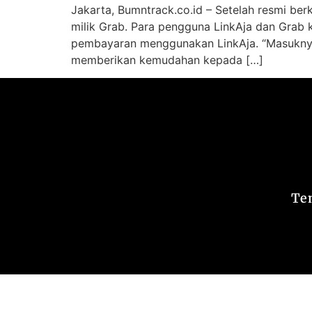
Jakarta, Bumntrack.co.id – Setelah resmi be
milik Grab. Para pengguna LinkAja dan Grab
pembayaran menggunakan LinkAja. “Masuknya
memberikan kemudahan kepada […]
Te