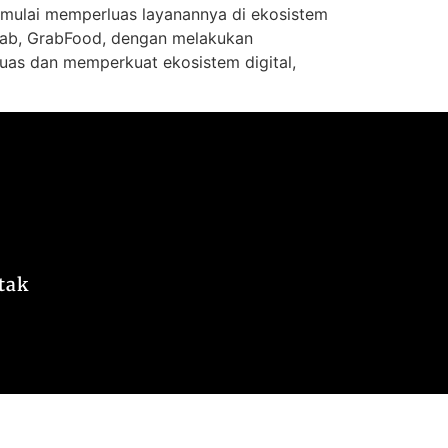
a mulai memperluas layanannya di ekosistem
Grab, GrabFood, dengan melakukan
as dan memperkuat ekosistem digital,
tak