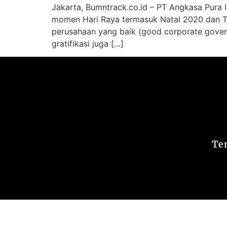
Jakarta, Bumntrack.co.id – PT Angkasa Pura I
momen Hari Raya termasuk Natal 2020 dan Tah
perusahaan yang baik (good corporate gover
gratifikasi juga […]
Te