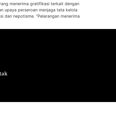
ang menerima gratifikasi terkait dengan
an upaya perseroan menjaga tata kelola
usi dan nepotisme. “Pelarangan menerima
tak