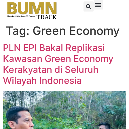
Tag:
Green Economy
PLN EPI Bakal Replikasi
Kawasan Green Economy
Kerakyatan di Seluruh
Wilayah Indonesia