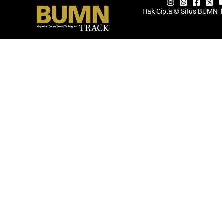
Hak Cipta © Situs BUMN 