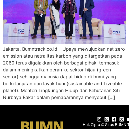
Jakarta, Bumntrack.co.id – Upaya mewujudkan net zero
emission atau netralitas karbon yang ditargetkan pada
2060 terus digalakkan oleh berbagai pihak, termasuk
dalam meningkatkan peran ke sektor hijau (green
sector) sehingga manusia dapat hidup di bumi yang
berkelanjutan dan layak huni (sustainable and Liveable
planet). Menteri Lingkungan Hidup dan Kehutanan Siti
Nurbaya Bakar dalam pemaparannya menyebut […]
Hak Cipta © Situs BUMN 