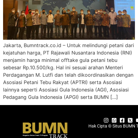
Jakarta, Bumntrack.co.id – Untuk melindungi petani dari
kejatuhan harga, PT Rajawali Nusantara Indonesia (RNI)
menjamin harga minimal offtake gula petani tebu
sebesar Rp.10.500/kg. Hal ini sesuai arahan Menteri
Perdagangan M. Lutfi dan telah dikoordinasikan dengan
Asosiasi Petani Tebu Rakyat (APTRI) serta Asosiasi
lainnya seperti Asosiasi Gula Indonesia (AGI), Asosiasi
Pedagang Gula Indonesia (APGI) serta BUMN […]
Hak Cipta © Situs BUMN 