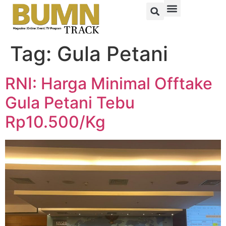
Tag:
Gula Petani
RNI: Harga Minimal Offtake
Gula Petani Tebu
Rp10.500/Kg