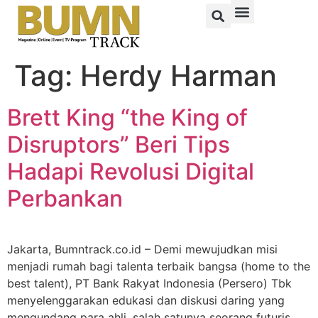
Tag:
Herdy Harman
Brett King “the King of
Disruptors” Beri Tips
Hadapi Revolusi Digital
Perbankan
Jakarta, Bumntrack.co.id – Demi mewujudkan misi
menjadi rumah bagi talenta terbaik bangsa (home to the
best talent), PT Bank Rakyat Indonesia (Persero) Tbk
menyelenggarakan edukasi dan diskusi daring yang
mengundang para ahli, salah satunya seorang futuris