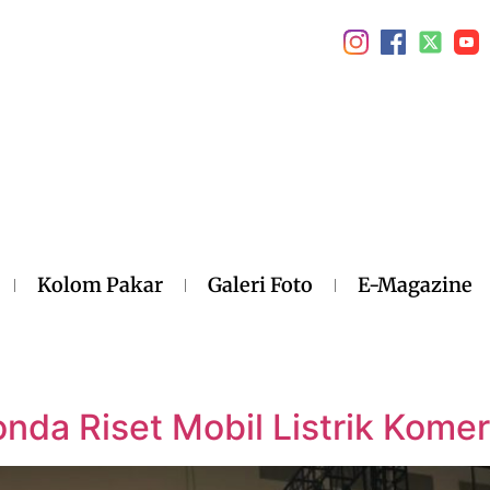
Kolom Pakar
Galeri Foto
E-Magazine
da Riset Mobil Listrik Komer