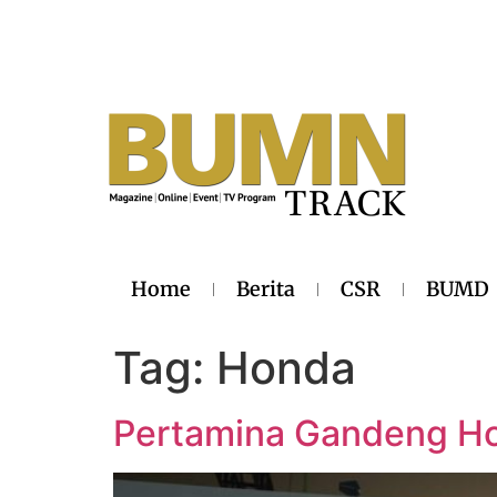
Home
Berita
CSR
BUMD
Tag:
Honda
Pertamina Gandeng Hon