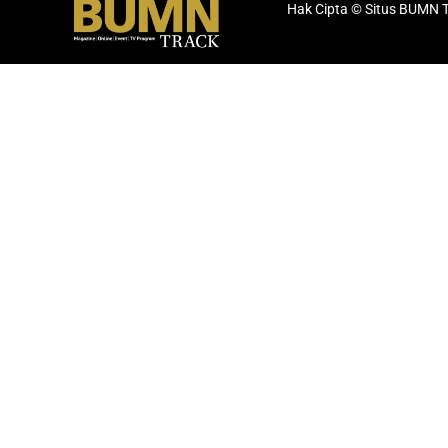
Hak Cipta © Situs BUMN 