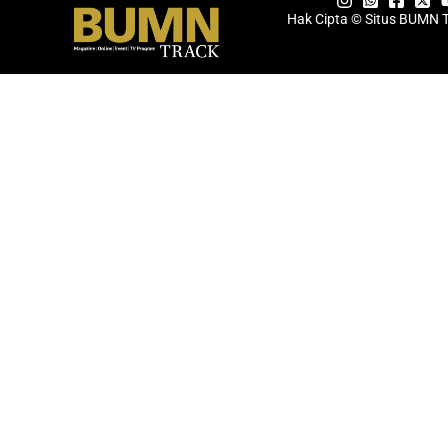
Hak Cipta © Situs BUMN 