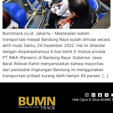
Bumntrack.co.id. Jakarta – Masterplan sistem
transportasi massal Bandung Raya sudah dimulai secara
aktif mulai Sabtu, 24 Desember 2022. Hal ini ditandai
dengan dioperasikannya 8 bus listrik E-Inobus produk
PT INKA (Persero) di Bandung Raya. Gubernur Jawa
Barat Ridwan Kamil menyampaikan bahwa mayoritas
dari penduduk lingkungan Bandung ini menggunakan
transportasi pribadi kurang lebih hampir 84 persen. […]
Hak Cipta © Situs BUMN 