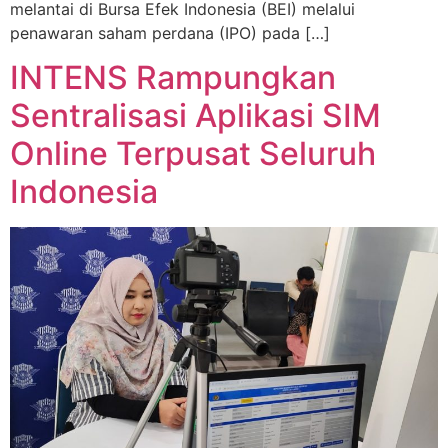
melantai di Bursa Efek Indonesia (BEI) melalui
penawaran saham perdana (IPO) pada […]
INTENS Rampungkan
Sentralisasi Aplikasi SIM
Online Terpusat Seluruh
Indonesia