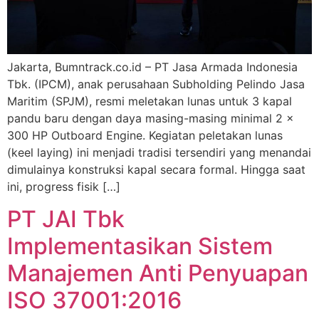
Jakarta, Bumntrack.co.id – PT Jasa Armada Indonesia
Tbk. (IPCM), anak perusahaan Subholding Pelindo Jasa
Maritim (SPJM), resmi meletakan lunas untuk 3 kapal
pandu baru dengan daya masing-masing minimal 2 x
300 HP Outboard Engine. Kegiatan peletakan lunas
(keel laying) ini menjadi tradisi tersendiri yang menandai
dimulainya konstruksi kapal secara formal. Hingga saat
ini, progress fisik […]
PT JAI Tbk
Implementasikan Sistem
Manajemen Anti Penyuapan
ISO 37001:2016