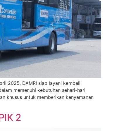
ril 2025, DAMRI siap layani kembali
n dalam memenuhi kebutuhan sehari-hari
lkan khusus untuk memberikan kenyamanan
PIK 2