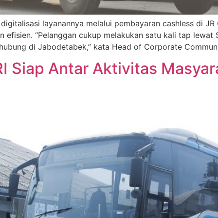
digitalisasi layanannya melalui pembayaran cashless di 
n efisien. “Pelanggan cukup melakukan satu kali tap lewat 
enghubung di Jabodetabek,” kata Head of Corporate Commun
I Siap Antar Aktivitas Masyar