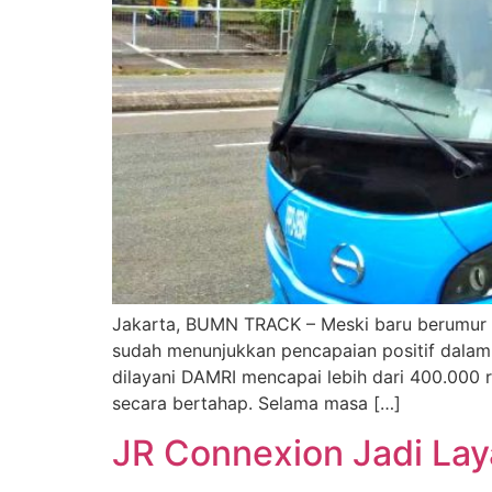
Jakarta, BUMN TRACK – Meski baru berumur
sudah menunjukkan pencapaian positif dala
dilayani DAMRI mencapai lebih dari 400.000 
secara bertahap. Selama masa […]
JR Connexion Jadi Lay