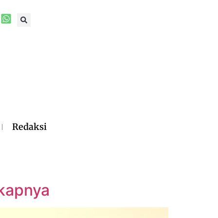
Redaksi
gkapnya