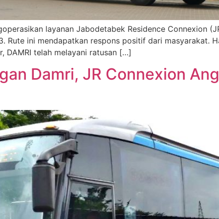
perasikan layanan Jabodetabek Residence Connexion (JR 
Rute ini mendapatkan respons positif dari masyarakat. Hal
 DAMRI telah melayani ratusan […]
ngan Damri, JR Connexion An