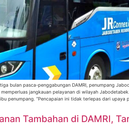
 tiga bulan pasca-penggabungan DAMRI, penumpang Jabod
m memperluas jangkauan pelayanan di wilayah Jabodetabe
ribu penumpang. “Pencapaian ini tidak terlepas dari upay
anan Tambahan di DAMRI, Tar