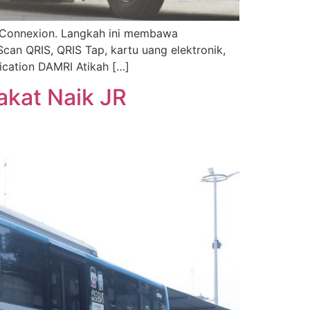
JR Connexion. Langkah ini membawa
Scan QRIS, QRIS Tap, kartu uang elektronik,
ication DAMRI Atikah […]
akat Naik JR