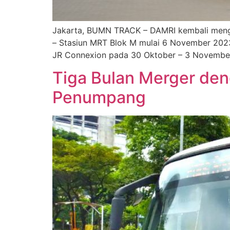
Jakarta, BUMN TRACK – DAMRI kembali mengo
– Stasiun MRT Blok M mulai 6 November 2023. 
JR Connexion pada 30 Oktober – 3 November,
Tiga Bulan Merger de
Penumpang