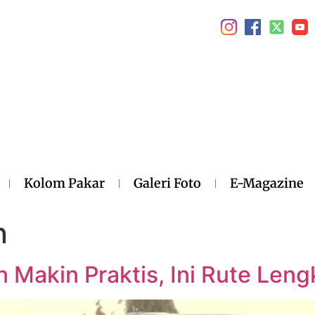
Kolom Pakar
Galeri Foto
E-Magazine
n
 Makin Praktis, Ini Rute Len