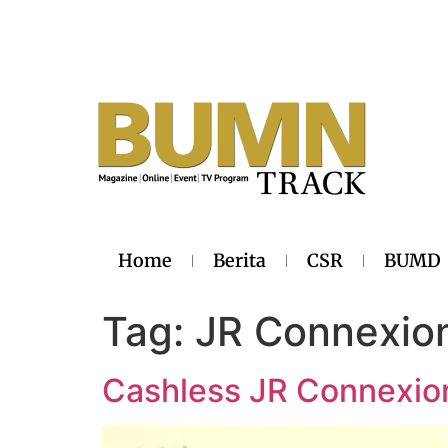
Home
Berita
CSR
BUMD
Tag:
JR Connexio
Cashless JR Connexion