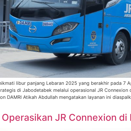
kmati libur panjang Lebaran 2025 yang berakhir pada 7 Ap
 strategis di Jabodetabek melalui operasional JR Connexio
on DAMRI Atikah Abdullah mengatakan layanan ini diaspa
 Operasikan JR Connexion di 