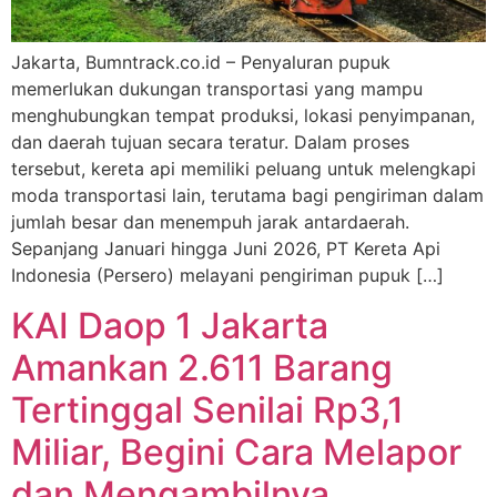
Jakarta, Bumntrack.co.id – Penyaluran pupuk
memerlukan dukungan transportasi yang mampu
menghubungkan tempat produksi, lokasi penyimpanan,
dan daerah tujuan secara teratur. Dalam proses
tersebut, kereta api memiliki peluang untuk melengkapi
moda transportasi lain, terutama bagi pengiriman dalam
jumlah besar dan menempuh jarak antardaerah.
Sepanjang Januari hingga Juni 2026, PT Kereta Api
Indonesia (Persero) melayani pengiriman pupuk […]
KAI Daop 1 Jakarta
Amankan 2.611 Barang
Tertinggal Senilai Rp3,1
Miliar, Begini Cara Melapor
dan Mengambilnya