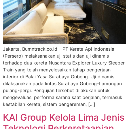
Jakarta, Bumntrack.co.id – PT Kereta Api Indonesia
(Persero) melaksanakan uji statis dan uji dinamis
terhadap dua kereta Nusantara Explorer Luxury Sleeper
Train yang telah menyelesaikan tahap pengerjaan
interior di Balai Yasa Surabaya Gubeng. Uji dinamis
dilaksanakan pada lintas Surabaya Gubeng–Lamongan
pulang-pergi. Pengujian tersebut dilakukan untuk
mengevaluasi performa sarana saat berjalan, termasuk
kestabilan kereta, sistem pengereman, […]
KAI Group Kelola Lima Jenis
Teknologi Perkeretaapian,