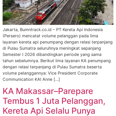
Jakarta, Bumntrack.co.id – PT Kereta Api Indonesia
(Persero) mencatat volume pelanggan pada lima
layanan kereta api penumpang dengan relasi terpanjang
di Pulau Sumatra seluruhnya meningkat sepanjang
Semester I 2026 dibandingkan periode yang sama
tahun sebelumnya. Berikut lima layanan KA penumpang
dengan relasi terpanjang di Pulau Sumatra beserta
volume pelanggannya: Vice President Corporate
Communication KAI Anne […]
KA Makassar–Parepare
Tembus 1 Juta Pelanggan,
Kereta Api Selalu Punya