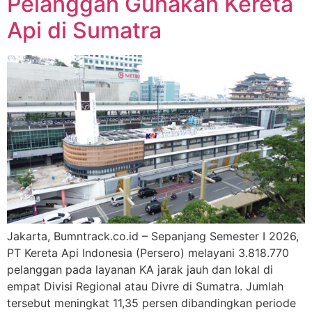
Pelanggan Gunakan Kereta
Api di Sumatra
Jakarta, Bumntrack.co.id – Sepanjang Semester I 2026,
PT Kereta Api Indonesia (Persero) melayani 3.818.770
pelanggan pada layanan KA jarak jauh dan lokal di
empat Divisi Regional atau Divre di Sumatra. Jumlah
tersebut meningkat 11,35 persen dibandingkan periode