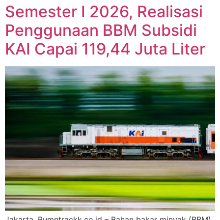
Semester I 2026, Realisasi
Penggunaan BBM Subsidi
KAI Capai 119,44 Juta Liter
Jakarta, Bumntrackk.co.id – Bahan bakar minyak (BBM)