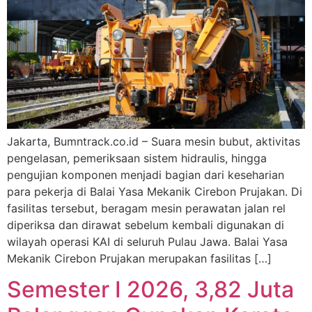
Jakarta, Bumntrack.co.id – Suara mesin bubut, aktivitas
pengelasan, pemeriksaan sistem hidraulis, hingga
pengujian komponen menjadi bagian dari keseharian
para pekerja di Balai Yasa Mekanik Cirebon Prujakan. Di
fasilitas tersebut, beragam mesin perawatan jalan rel
diperiksa dan dirawat sebelum kembali digunakan di
wilayah operasi KAI di seluruh Pulau Jawa. Balai Yasa
Mekanik Cirebon Prujakan merupakan fasilitas […]
Semester I 2026, 3,82 Juta