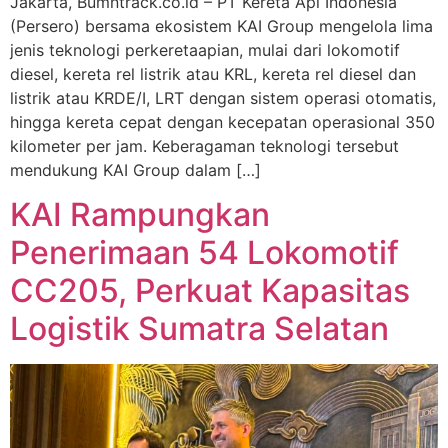
Jakarta, Bumntrack.co.id – PT Kereta Api Indonesia
(Persero) bersama ekosistem KAI Group mengelola lima
jenis teknologi perkeretaapian, mulai dari lokomotif
diesel, kereta rel listrik atau KRL, kereta rel diesel dan
listrik atau KRDE/I, LRT dengan sistem operasi otomatis,
hingga kereta cepat dengan kecepatan operasional 350
kilometer per jam. Keberagaman teknologi tersebut
mendukung KAI Group dalam […]
KAI Rampungkan
Penerimaan 54 Lokomotif
CC205, Perkuat Kapasitas
Logistik Sumatra Selatan