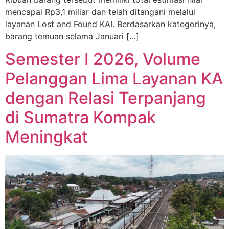
mencapai Rp3,1 miliar dan telah ditangani melalui
layanan Lost and Found KAI. Berdasarkan kategorinya,
barang temuan selama Januari […]
Semester I 2026, Volume
Pelanggan Lima Layanan KA
dengan Relasi Terpanjang
di Sumatra Kompak
Meningkat