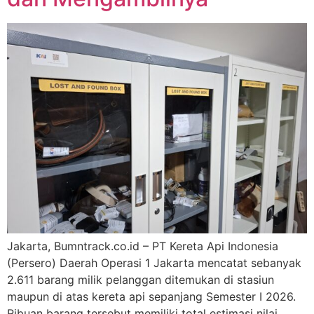
Jakarta, Bumntrack.co.id – PT Kereta Api Indonesia
(Persero) Daerah Operasi 1 Jakarta mencatat sebanyak
2.611 barang milik pelanggan ditemukan di stasiun
maupun di atas kereta api sepanjang Semester I 2026.
Ribuan barang tersebut memiliki total estimasi nilai