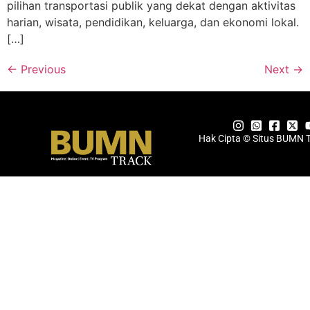
pilihan transportasi publik yang dekat dengan aktivitas
harian, wisata, pendidikan, keluarga, dan ekonomi lokal.
[…]
←
Previous
Next
→
Hak Cipta © Situs BUMN 