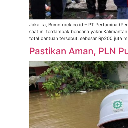
Jakarta, Bumntrack.co.id – PT Pertamina (Per
saat ini terdampak bencana yakni Kalimantan S
total bantuan tersebut, sebesar Rp200 juta m
Pastikan Aman, PLN Pu