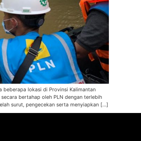
a beberapa lokasi di Provinsi Kalimantan
an secara bertahap oleh PLN dengan terlebih
elah surut, pengecekan serta menyiapkan […]