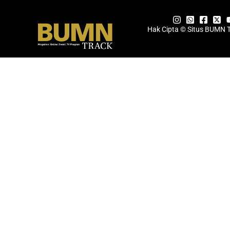
Hak Cipta © Situs BUMN 