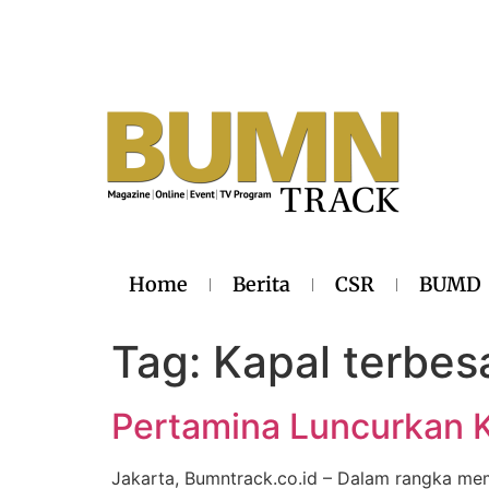
Home
Berita
CSR
BUMD
Tag:
Kapal terbes
Pertamina Luncurkan K
Jakarta, Bumntrack.co.id – Dalam rangka me