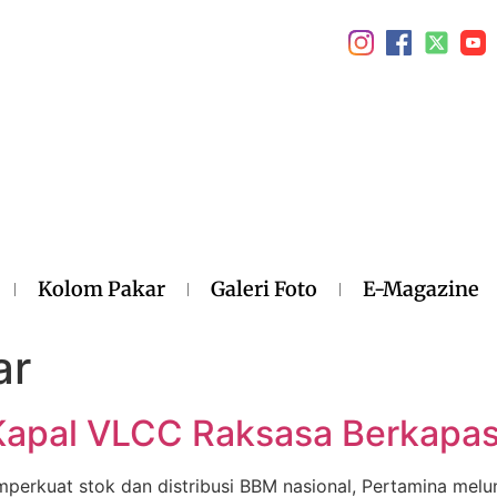
Kolom Pakar
Galeri Foto
E-Magazine
ar
apal VLCC Raksasa Berkapasit
mperkuat stok dan distribusi BBM nasional, Pertamina mel