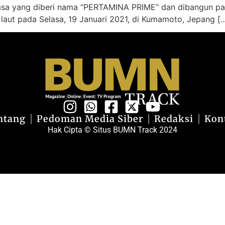
aksasa yang diberi nama “PERTAMINA PRIME” dan dibangun pa
 laut pada Selasa, 19 Januari 2021, di Kumamoto, Jepang [
ntang
Pedoman Media Siber
Redaksi
Kon
Hak Cipta © Situs BUMN Track 2024