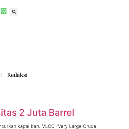
Redaksi
as 2 Juta Barrel
uncurkan kapal baru VLCC (Very Large Crude