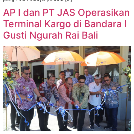
AP I dan PT JAS Operasikan
Terminal Kargo di Bandara I
Gusti Ngurah Rai Bali