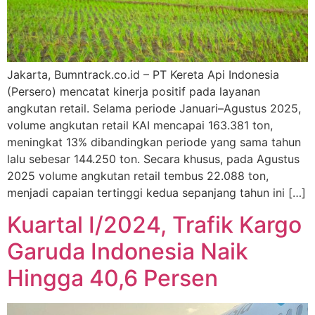
Jakarta, Bumntrack.co.id – PT Kereta Api Indonesia
(Persero) mencatat kinerja positif pada layanan
angkutan retail. Selama periode Januari–Agustus 2025,
volume angkutan retail KAI mencapai 163.381 ton,
meningkat 13% dibandingkan periode yang sama tahun
lalu sebesar 144.250 ton. Secara khusus, pada Agustus
2025 volume angkutan retail tembus 22.088 ton,
menjadi capaian tertinggi kedua sepanjang tahun ini […]
Kuartal I/2024, Trafik Kargo
Garuda Indonesia Naik
Hingga 40,6 Persen