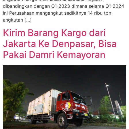
dibandingkan dengan Q1-2023 dimana selama Q1-2024
ini Perusahaan mengangkut sedikitnya 14 ribu ton
angkutan […]
Kirim Barang Kargo dari
Jakarta Ke Denpasar, Bisa
Pakai Damri Kemayoran