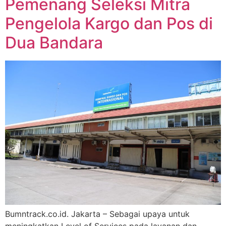
Pemenang Seleksi Mitra
Pengelola Kargo dan Pos di
Dua Bandara
Bumntrack.co.id. Jakarta – Sebagai upaya untuk
meningkatkan Level of Services pada layanan dan