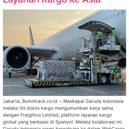
Jakarta, Bumntrack.co.id ─ Maskapai Garuda Indonesia
melalui lini bisnis kargo mengumumkan kerja sama
dengan Freightos Limited, platform layanan kargo
global yang berbasis di Spanyol. Melalui kolaborasi ini,
Garuda Indonesia resmi bergabung ke dalam WebCargo