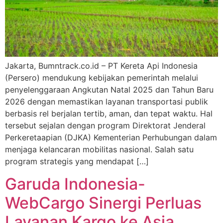
Jakarta, Bumntrack.co.id – PT Kereta Api Indonesia
(Persero) mendukung kebijakan pemerintah melalui
penyelenggaraan Angkutan Natal 2025 dan Tahun Baru
2026 dengan memastikan layanan transportasi publik
berbasis rel berjalan tertib, aman, dan tepat waktu. Hal
tersebut sejalan dengan program Direktorat Jenderal
Perkeretaapian (DJKA) Kementerian Perhubungan dalam
menjaga kelancaran mobilitas nasional. Salah satu
program strategis yang mendapat […]
Garuda Indonesia-
WebCargo Sinergi Perluas
Layanan Kargo ke Asia