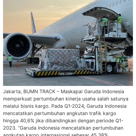
Jakarta, BUMN TRACK – Maskapai Garuda Indonesia
memperkuat pertumbuhan kinerja usaha salah satunya
melalui bisnis kargo. Pada Q1-2024, Garuda Indonesia
mencatatkan pertumbuhan angkutan trafik kargo
hingga 40,6% jika dibandingkan dengan periode Q1-
2023. “Garuda Indonesia mencatatkan pertumbuhan
angkutan kargo internasional sebesar 45,38%