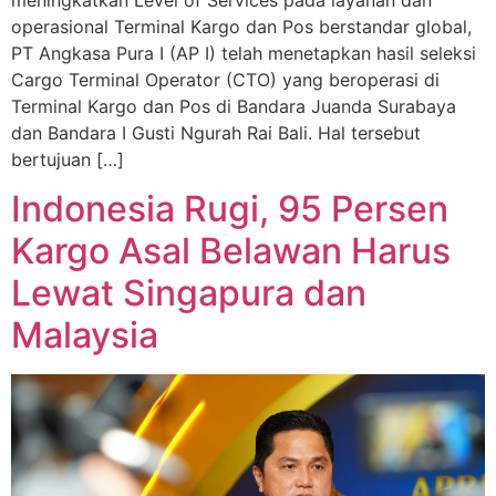
operasional Terminal Kargo dan Pos berstandar global,
PT Angkasa Pura I (AP I) telah menetapkan hasil seleksi
Cargo Terminal Operator (CTO) yang beroperasi di
Terminal Kargo dan Pos di Bandara Juanda Surabaya
dan Bandara I Gusti Ngurah Rai Bali. Hal tersebut
bertujuan […]
Indonesia Rugi, 95 Persen
Kargo Asal Belawan Harus
Lewat Singapura dan
Malaysia