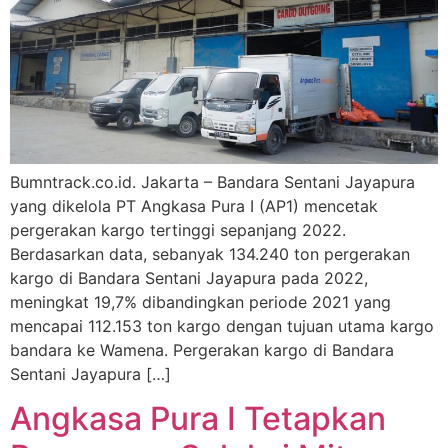
Bumntrack.co.id. Jakarta – Bandara Sentani Jayapura
yang dikelola PT Angkasa Pura I (AP1) mencetak
pergerakan kargo tertinggi sepanjang 2022.
Berdasarkan data, sebanyak 134.240 ton pergerakan
kargo di Bandara Sentani Jayapura pada 2022,
meningkat 19,7% dibandingkan periode 2021 yang
mencapai 112.153 ton kargo dengan tujuan utama kargo
bandara ke Wamena. Pergerakan kargo di Bandara
Sentani Jayapura […]
Angkasa Pura I Tetapkan