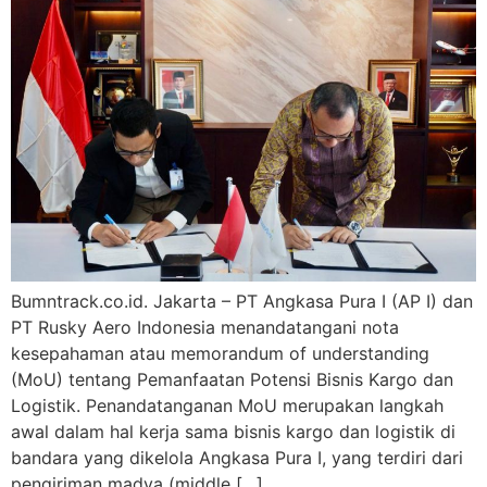
Bumntrack.co.id. Jakarta – PT Angkasa Pura I (AP I) dan
PT Rusky Aero Indonesia menandatangani nota
kesepahaman atau memorandum of understanding
(MoU) tentang Pemanfaatan Potensi Bisnis Kargo dan
Logistik. Penandatanganan MoU merupakan langkah
awal dalam hal kerja sama bisnis kargo dan logistik di
bandara yang dikelola Angkasa Pura I, yang terdiri dari
pengiriman madya (middle […]