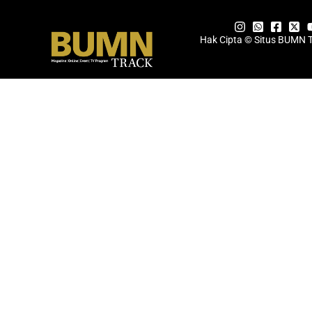
Hak Cipta © Situs BUMN 