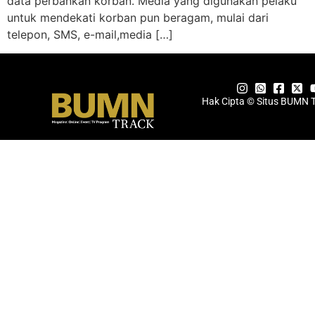
data perbankan korban. Media yang digunakan pelaku
untuk mendekati korban pun beragam, mulai dari
telepon, SMS, e-mail,media […]
Hak Cipta © Situs BUMN 