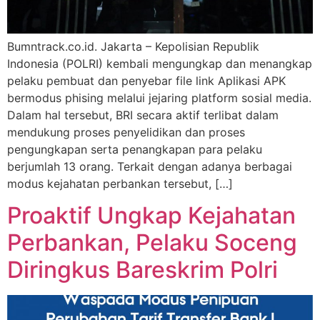
Bumntrack.co.id. Jakarta – Kepolisian Republik
Indonesia (POLRI) kembali mengungkap dan menangkap
pelaku pembuat dan penyebar file link Aplikasi APK
bermodus phising melalui jejaring platform sosial media.
Dalam hal tersebut, BRI secara aktif terlibat dalam
mendukung proses penyelidikan dan proses
pengungkapan serta penangkapan para pelaku
berjumlah 13 orang. Terkait dengan adanya berbagai
modus kejahatan perbankan tersebut, […]
Proaktif Ungkap Kejahatan
Perbankan, Pelaku Soceng
Diringkus Bareskrim Polri