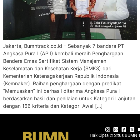
Jakarta, Bumntrack.co.id – Sebanyak 7 bandara PT
Angkasa Pura I (AP I) kembali meraih Penghargaan
Bendera Emas Sertifikat Sistem Manajemen
Keselamatan dan Kesehatan Kerja (SMK3) dari
Kementerian Ketenagakerjaan Republik Indonesia
(Kemnaker). Raihan penghargaan dengan predikat
“Memuaskan” ini berhasil diterima Angkasa Pura I
berdasarkan hasil dan penilaian untuk Kategori Lanjutan
dengan 166 kriteria dan Kategori Awal […]
Hak Cipta © Situs BUMN 