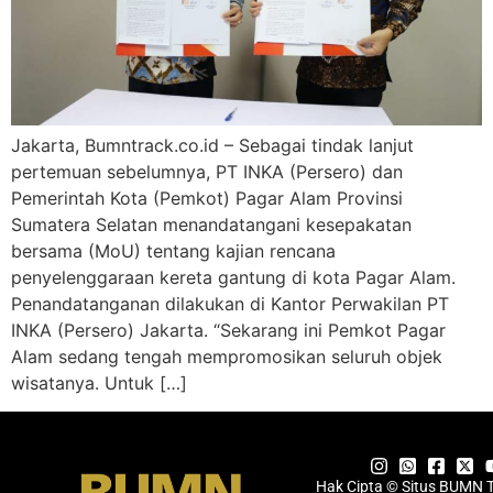
Jakarta, Bumntrack.co.id – Sebagai tindak lanjut
pertemuan sebelumnya, PT INKA (Persero) dan
Pemerintah Kota (Pemkot) Pagar Alam Provinsi
Sumatera Selatan menandatangani kesepakatan
bersama (MoU) tentang kajian rencana
penyelenggaraan kereta gantung di kota Pagar Alam.
Penandatanganan dilakukan di Kantor Perwakilan PT
INKA (Persero) Jakarta. “Sekarang ini Pemkot Pagar
Alam sedang tengah mempromosikan seluruh objek
wisatanya. Untuk […]
Hak Cipta © Situs BUMN 