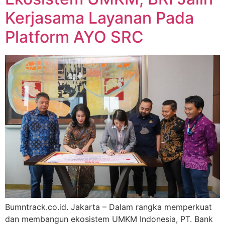
Kerjasama Layanan Pada
Platform AYO SRC
Bumntrack.co.id. Jakarta – Dalam rangka memperkuat
dan membangun ekosistem UMKM Indonesia, PT. Bank