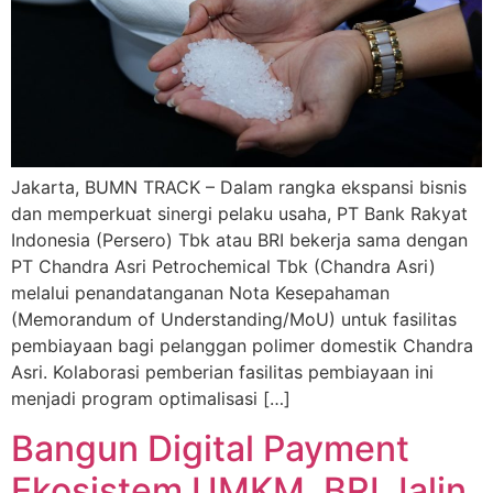
Jakarta, BUMN TRACK – Dalam rangka ekspansi bisnis
dan memperkuat sinergi pelaku usaha, PT Bank Rakyat
Indonesia (Persero) Tbk atau BRI bekerja sama dengan
PT Chandra Asri Petrochemical Tbk (Chandra Asri)
melalui penandatanganan Nota Kesepahaman
(Memorandum of Understanding/MoU) untuk fasilitas
pembiayaan bagi pelanggan polimer domestik Chandra
Asri. Kolaborasi pemberian fasilitas pembiayaan ini
menjadi program optimalisasi […]
Bangun Digital Payment
Ekosistem UMKM, BRI Jalin