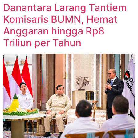
Danantara Larang Tantiem
Komisaris BUMN, Hemat
Anggaran hingga Rp8
Triliun per Tahun