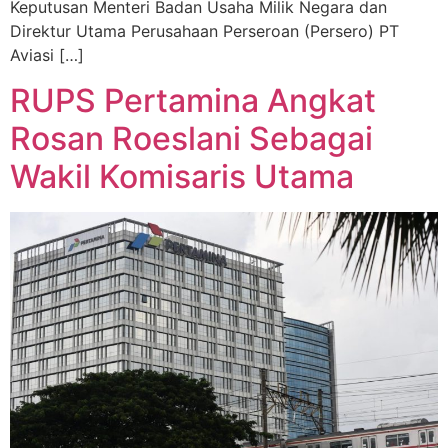
Keputusan Menteri Badan Usaha Milik Negara dan
Direktur Utama Perusahaan Perseroan (Persero) PT
Aviasi […]
RUPS Pertamina Angkat
Rosan Roeslani Sebagai
Wakil Komisaris Utama