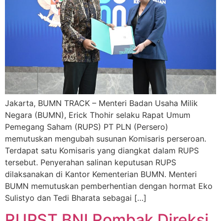
Jakarta, BUMN TRACK – Menteri Badan Usaha Milik
Negara (BUMN), Erick Thohir selaku Rapat Umum
Pemegang Saham (RUPS) PT PLN (Persero)
memutuskan mengubah susunan Komisaris perseroan.
Terdapat satu Komisaris yang diangkat dalam RUPS
tersebut. Penyerahan salinan keputusan RUPS
dilaksanakan di Kantor Kementerian BUMN. Menteri
BUMN memutuskan pemberhentian dengan hormat Eko
Sulistyo dan Tedi Bharata sebagai […]
RUPST BNI Rombak Direksi