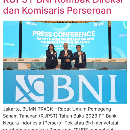
dan Komisaris Perseroan
Jakarta, BUMN TRACK – Rapat Umum Pemegang
Saham Tahunan (RUPST) Tahun Buku 2023 PT Bank
Negara Indonesia (Persero) Tbk atau BNI menyetujui
perubahan pengurus Perseroan. “RUPS menyetujui