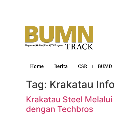
Home
Berita
CSR
BUMD
Tag:
Krakatau Inf
Krakatau Steel Melalui
dengan Techbros