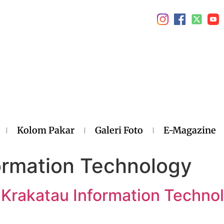
Kolom Pakar
Galeri Foto
E-Magazine
ormation Technology
 Krakatau Information Techno