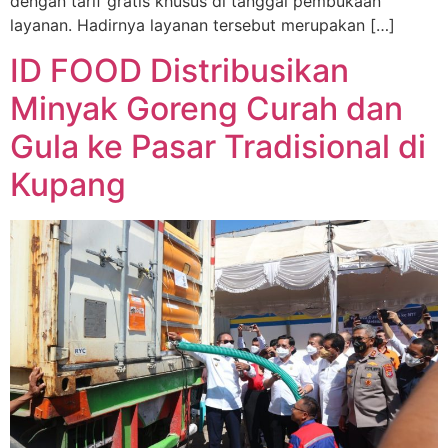
dengan tarif gratis khusus di tanggal pembukaan
layanan. Hadirnya layanan tersebut merupakan […]
ID FOOD Distribusikan
Minyak Goreng Curah dan
Gula ke Pasar Tradisional di
Kupang