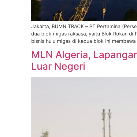
Jakarta, BUMN TRACK – PT Pertamina (Persero
dua blok migas raksasa, yaitu Blok Rokan d
bisnis hulu migas di kedua blok ini membaw
MLN Algeria, Lapangan
Luar Negeri