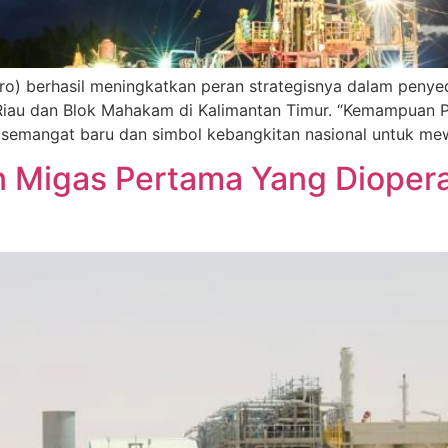
) berhasil meningkatkan peran strategisnya dalam penyed
i Riau dan Blok Mahakam di Kalimantan Timur. “Kemampuan 
a semangat baru dan simbol kebangkitan nasional untuk me
 Migas Pertama Yang Diopera