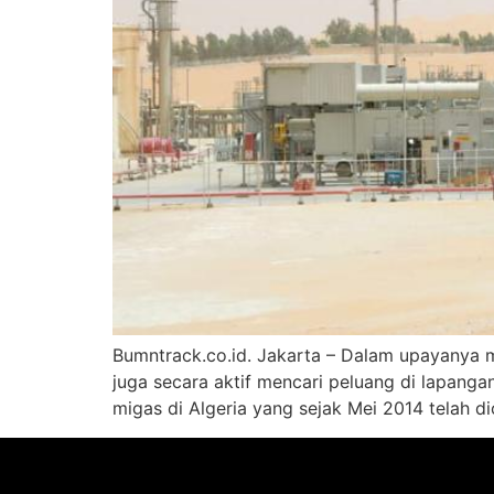
Bumntrack.co.id. Jakarta – Dalam upayanya m
juga secara aktif mencari peluang di lapanga
migas di Algeria yang sejak Mei 2014 telah d