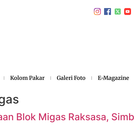
Kolom Pakar
Galeri Foto
E-Magazine
gas
aan Blok Migas Raksasa, Simb