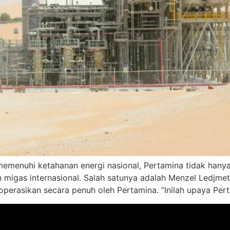
emenuhi ketahanan energi nasional, Pertamina tidak hanya 
n migas internasional. Salah satunya adalah Menzel Ledjmet
ioperasikan secara penuh oleh Pertamina. “Inilah upaya Per