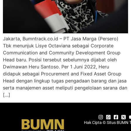
Jakarta, Bumntrack.co.id – PT Jasa Marga (Persero)
Tbk menunjuk Lisye Octaviana sebagai Corporate
Communication and Community Development Group
Head baru. Posisi tersebut sebelumnya dijabat oleh
Dwimawan Heru Santoso. Per 1 Juni 2022, Heru
didapuk sebagai Procurement and Fixed Asset Group
Head dengan lingkup tugas pengadaan barang dan jasa
serta manajemen asset meliputi pengelolaan sarana dan
[…]
Hak Cipta © Situs BUMN 