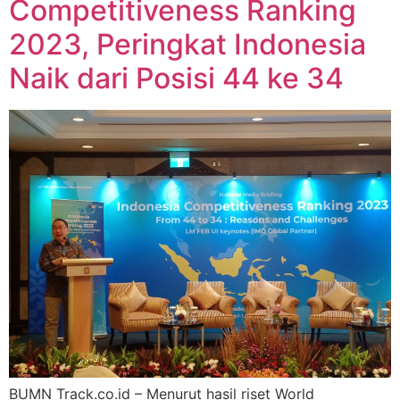
Competitiveness Ranking
2023, Peringkat Indonesia
Naik dari Posisi 44 ke 34
BUMN Track.co.id – Menurut hasil riset World