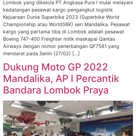
Lombok yang dikelola PT Angkasa Pura I mulai melayani
kedatangan pesawat kargo pengangkut logistik
Kejuaraan Dunia Superbike 2023 (Superbike World
Championship atau WorldSBK) seri Mandalika. Pesawat
kargo yang pertama tiba di Lombok adalah pesawat
Boeing 747-400 Freighter milik maskapai Qantas
Airways dengan nomor penerbangan QF7581 yang
mendarat pada Senin (27/02) […]
Dukung Moto GP 2022
Mandalika, AP I Percantik
Bandara Lombok Praya