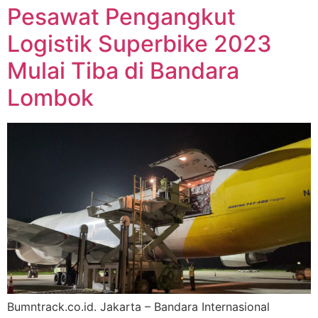
Pesawat Pengangkut
Logistik Superbike 2023
Mulai Tiba di Bandara
Lombok
Bumntrack.co.id. Jakarta – Bandara Internasional