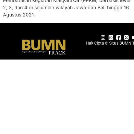
Pembatasan Kegiatan Masyarakat (PPKM) berbasis level
2, 3, dan 4 di sejumlah wilayah Jawa dan Bali hingga 16
Agustus 2021.
Hak Cipta © Situs BUMN 