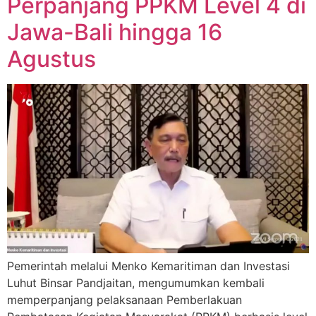
Perpanjang PPKM Level 4 di
Jawa-Bali hingga 16
Agustus
Pemerintah melalui Menko Kemaritiman dan Investasi
Luhut Binsar Pandjaitan, mengumumkan kembali
memperpanjang pelaksanaan Pemberlakuan