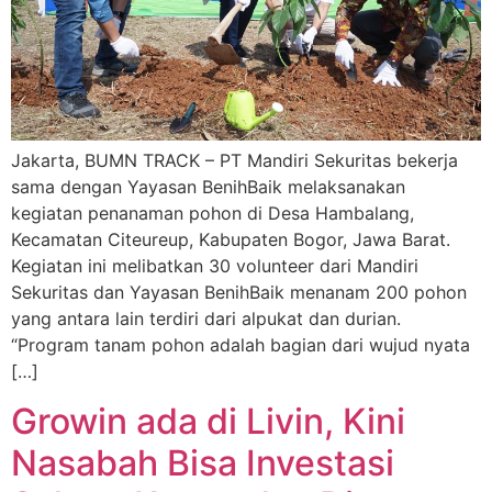
Jakarta, BUMN TRACK – PT Mandiri Sekuritas bekerja
sama dengan Yayasan BenihBaik melaksanakan
kegiatan penanaman pohon di Desa Hambalang,
Kecamatan Citeureup, Kabupaten Bogor, Jawa Barat.
Kegiatan ini melibatkan 30 volunteer dari Mandiri
Sekuritas dan Yayasan BenihBaik menanam 200 pohon
yang antara lain terdiri dari alpukat dan durian.
“Program tanam pohon adalah bagian dari wujud nyata
[…]
Growin ada di Livin, Kini
Nasabah Bisa Investasi