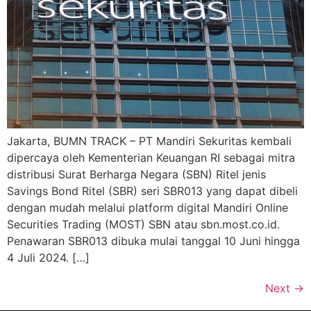
Jakarta, BUMN TRACK – PT Mandiri Sekuritas kembali
dipercaya oleh Kementerian Keuangan RI sebagai mitra
distribusi Surat Berharga Negara (SBN) Ritel jenis
Savings Bond Ritel (SBR) seri SBR013 yang dapat dibeli
dengan mudah melalui platform digital Mandiri Online
Securities Trading (MOST) SBN atau sbn.most.co.id.
Penawaran SBR013 dibuka mulai tanggal 10 Juni hingga
4 Juli 2024. […]
Next
→