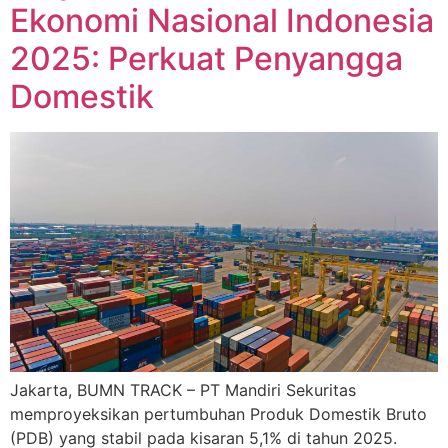
Ekonomi Nasional Indonesia
2025: Perkuat Penyangga
Domestik
Jakarta, BUMN TRACK – PT Mandiri Sekuritas
memproyeksikan pertumbuhan Produk Domestik Bruto
(PDB) yang stabil pada kisaran 5,1% di tahun 2025.