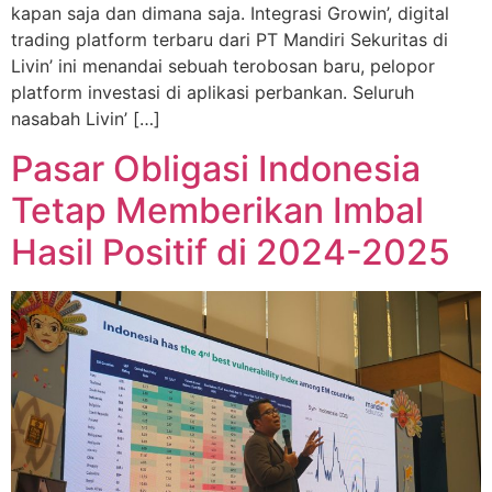
kapan saja dan dimana saja. Integrasi Growin’, digital
trading platform terbaru dari PT Mandiri Sekuritas di
Livin’ ini menandai sebuah terobosan baru, pelopor
platform investasi di aplikasi perbankan. Seluruh
nasabah Livin’ […]
Pasar Obligasi Indonesia
Tetap Memberikan Imbal
Hasil Positif di 2024-2025