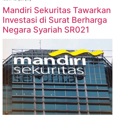
Mandiri Sekuritas Tawarkan
Investasi di Surat Berharga
Negara Syariah SR021