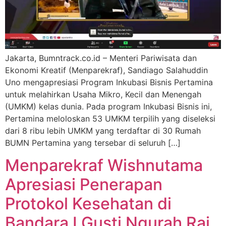
Jakarta, Bumntrack.co.id – Menteri Pariwisata dan
Ekonomi Kreatif (Menparekraf), Sandiago Salahuddin
Uno mengapresiasi Program Inkubasi Bisnis Pertamina
untuk melahirkan Usaha Mikro, Kecil dan Menengah
(UMKM) kelas dunia. Pada program Inkubasi Bisnis ini,
Pertamina meloloskan 53 UMKM terpilih yang diseleksi
dari 8 ribu lebih UMKM yang terdaftar di 30 Rumah
BUMN Pertamina yang tersebar di seluruh […]
Menparekraf Wishnutama
Apresiasi Penerapan
Protokol Kesehatan di
Bandara I Gusti Ngurah Rai