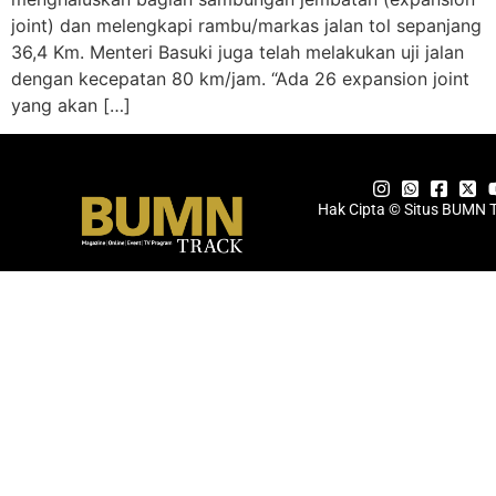
joint) dan melengkapi rambu/markas jalan tol sepanjang
36,4 Km. Menteri Basuki juga telah melakukan uji jalan
dengan kecepatan 80 km/jam. “Ada 26 expansion joint
yang akan […]
Hak Cipta © Situs BUMN 