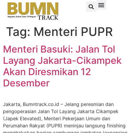
Tag:
Menteri PUPR
Menteri Basuki: Jalan Tol
Layang Jakarta-Cikampek
Akan Diresmikan 12
Desember
Jakarta, Bumntrack.co.id – Jelang peresmian dan
pengoperasian Jalan Tol Layang Jakarta Cikampek
(Japek Elevated), Menteri Pekerjaan Umum dan
Perumahan Rakyat (PUPR) meninjau langsung finishing
menghaluskan bagian sambungan jembatan (expansion