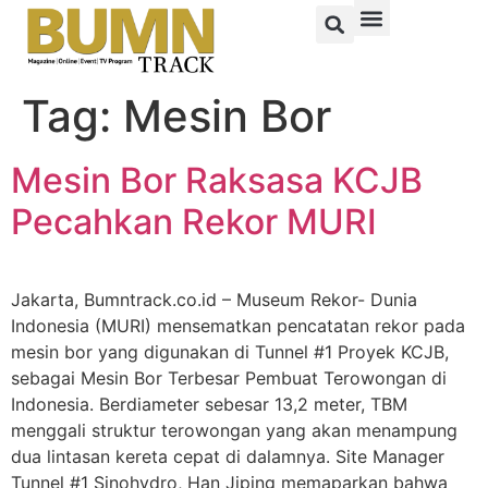
Tag:
Mesin Bor
Mesin Bor Raksasa KCJB
Pecahkan Rekor MURI
Jakarta, Bumntrack.co.id – Museum Rekor- Dunia
Indonesia (MURI) mensematkan pencatatan rekor pada
mesin bor yang digunakan di Tunnel #1 Proyek KCJB,
sebagai Mesin Bor Terbesar Pembuat Terowongan di
Indonesia. Berdiameter sebesar 13,2 meter, TBM
menggali struktur terowongan yang akan menampung
dua lintasan kereta cepat di dalamnya. Site Manager
Tunnel #1 Sinohydro, Han Jiping memaparkan bahwa