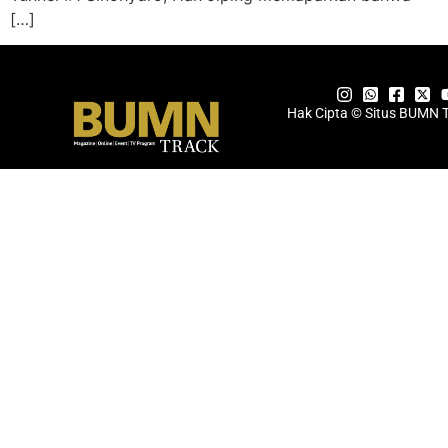
[…]
Hak Cipta © Situs BUMN 