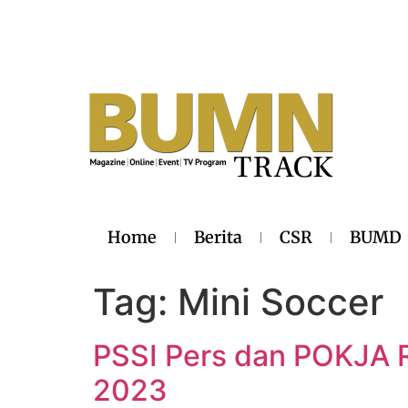
Home
Berita
CSR
BUMD
Tag:
Mini Soccer
PSSI Pers dan POKJA R
2023