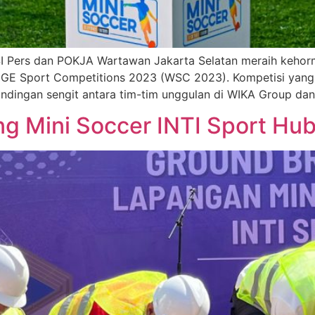
I Pers dan POKJA Wartawan Jakarta Selatan meraih kehor
EGE Sport Competitions 2023 (WSC 2023). Kompetisi yang
ndingan sengit antara tim-tim unggulan di WIKA Group da
ng Mini Soccer INTI Sport Hu