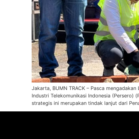
Jakarta, BUMN TRACK – Pasca mengadakan La
Industri Telekomunikasi Indonesia (Persero)
strategis ini merupakan tindak lanjut dari 