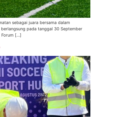
matan sebagai juara bersama dalam
 berlangsung pada tanggal 30 September
n Forum […]
b