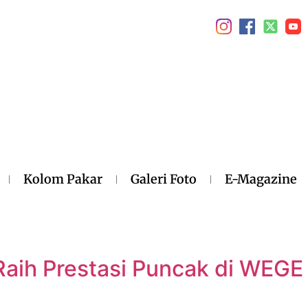
Kolom Pakar
Galeri Foto
E-Magazine
aih Prestasi Puncak di WEGE