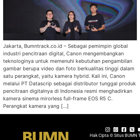
Jakarta, Bumntrack.co.id – Sebagai pemimpin global
industri pencitraan digital, Canon mengembangkan
teknologinya untuk memenuhi kebutuhan pengambilan
gambar berupa video dan foto berkualitas tinggi dalam
satu perangkat, yaitu kamera hybrid. Kali ini, Canon
melalui PT Datascrip sebagai distributor tunggal produk
pencitraan digitalnya di Indonesia resmi menghadirkan
kamera sinema mirorless full-frame EOS R5 C.
Perangkat kamera yang […]
Hak Cipta © Situs BUMN 