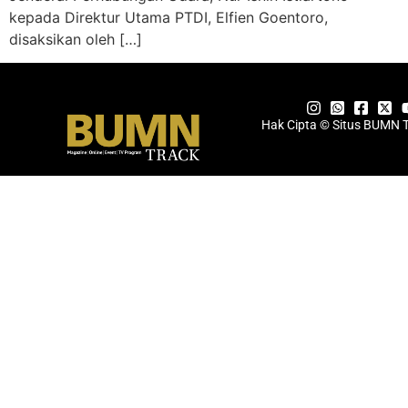
kepada Direktur Utama PTDI, Elfien Goentoro,
disaksikan oleh […]
Hak Cipta © Situs BUMN 