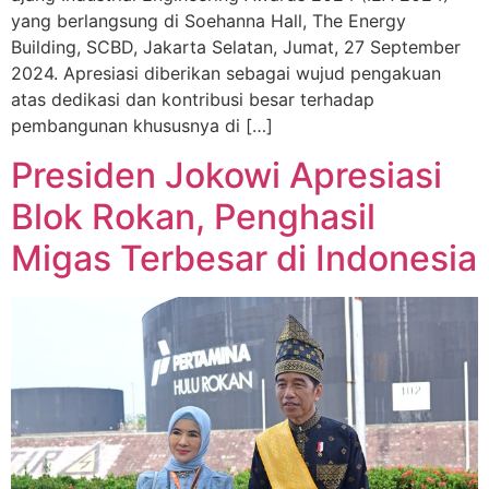
yang berlangsung di Soehanna Hall, The Energy
Building, SCBD, Jakarta Selatan, Jumat, 27 September
2024. Apresiasi diberikan sebagai wujud pengakuan
atas dedikasi dan kontribusi besar terhadap
pembangunan khususnya di […]
Presiden Jokowi Apresiasi
Blok Rokan, Penghasil
Migas Terbesar di Indonesia