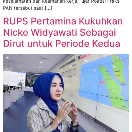
keselamatan dan keamanan kerja,” ujar Politisi Fraksi
PAN tersebut saat […]
RUPS Pertamina Kukuhkan
Nicke Widyawati Sebagai
Dirut untuk Periode Kedua