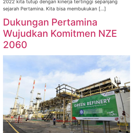
2022 kita tutup dengan kinerja tertinggi sepanjang
sejarah Pertamina. Kita bisa membukukan […]
Dukungan Pertamina
Wujudkan Komitmen NZE
2060