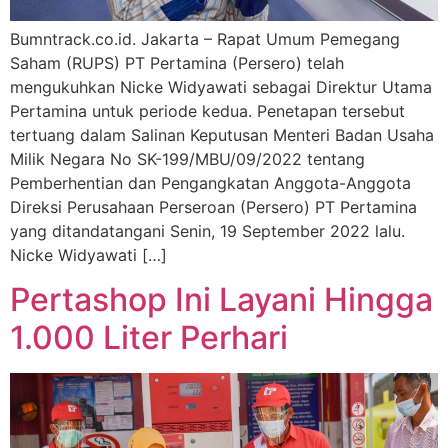
Bumntrack.co.id. Jakarta – Rapat Umum Pemegang
Saham (RUPS) PT Pertamina (Persero) telah
mengukuhkan Nicke Widyawati sebagai Direktur Utama
Pertamina untuk periode kedua. Penetapan tersebut
tertuang dalam Salinan Keputusan Menteri Badan Usaha
Milik Negara No SK-199/MBU/09/2022 tentang
Pemberhentian dan Pengangkatan Anggota-Anggota
Direksi Perusahaan Perseroan (Persero) PT Pertamina
yang ditandatangani Senin, 19 September 2022 lalu.
Nicke Widyawati […]
Pertashop Ini Layani Hingga
1.000 Liter Perhari