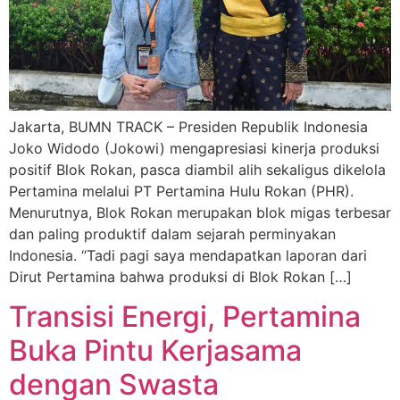
Jakarta, BUMN TRACK – Presiden Republik Indonesia
Joko Widodo (Jokowi) mengapresiasi kinerja produksi
positif Blok Rokan, pasca diambil alih sekaligus dikelola
Pertamina melalui PT Pertamina Hulu Rokan (PHR).
Menurutnya, Blok Rokan merupakan blok migas terbesar
dan paling produktif dalam sejarah perminyakan
Indonesia. “Tadi pagi saya mendapatkan laporan dari
Dirut Pertamina bahwa produksi di Blok Rokan […]
Transisi Energi, Pertamina
Buka Pintu Kerjasama
dengan Swasta