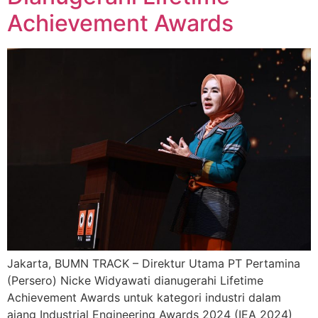
Achievement Awards
Jakarta, BUMN TRACK – Direktur Utama PT Pertamina
(Persero) Nicke Widyawati dianugerahi Lifetime
Achievement Awards untuk kategori industri dalam
ajang Industrial Engineering Awards 2024 (IEA 2024)