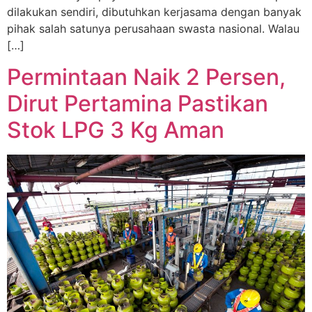
dilakukan sendiri, dibutuhkan kerjasama dengan banyak
pihak salah satunya perusahaan swasta nasional. Walau
[…]
Permintaan Naik 2 Persen,
Dirut Pertamina Pastikan
Stok LPG 3 Kg Aman