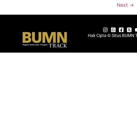
Next
→
Hak Cipta © Situs BUMN 