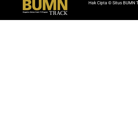
Hak Cipta © Situs BUMN 